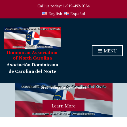
Call us today: 1-919-492-0584
English
Español
MENU
Dominican Association
of North Carolina
Asociación Dominicana
de Carolina del Norte
Orgullosamente Dominicanos
Learn More