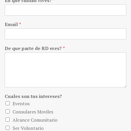
En que cuidad vives?
*
Email
*
De que parte de RD eres?
*
Cuales son tus intereses?
Eventos
Consulares Moviles
Alcance Comunitario
Ser Voluntario