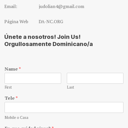
Email: judolian4@gmail.com
Página Web DA-NC.ORG
Únete a nosotros! Join Us!
Orgullosamente Dominicano/a
Name
*
First
Last
Tele
*
Mobile o Casa