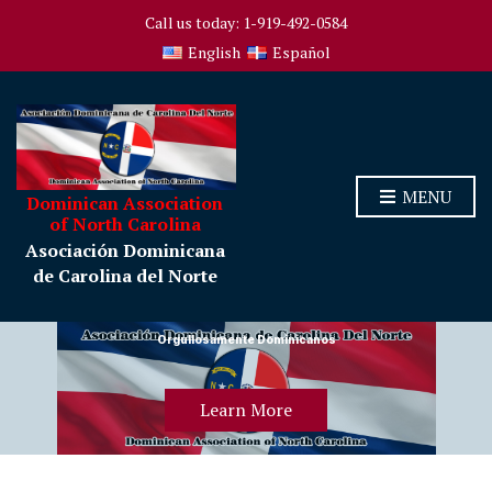
Call us today: 1-919-492-0584
English
Español
MENU
Dominican Association
of North Carolina
Asociación Dominicana
de Carolina del Norte
Orgullosamente Dominicanos
Learn More