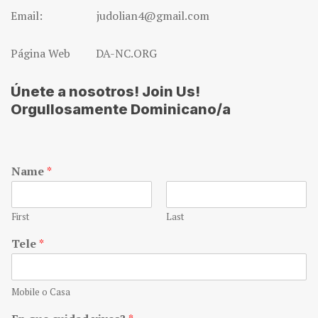
Email: judolian4@gmail.com
Página Web DA-NC.ORG
Únete a nosotros! Join Us!
Orgullosamente Dominicano/a
Name
*
First
Last
Tele
*
Mobile o Casa