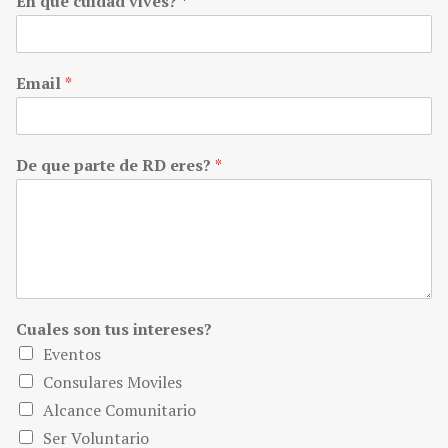
En que cuidad vives?
*
Email
*
De que parte de RD eres?
*
Cuales son tus intereses?
Eventos
Consulares Moviles
Alcance Comunitario
Ser Voluntario